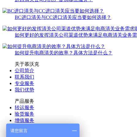
BC进口清关与CC进口清关应当要如何选择？
如何更好的发挥清关公司渠道优势来满足电商清关业务需
如何提升电商清关的效率？具体方法是什么？
关于慕沃克
公司简介
联系我们
专业服务
我们优势
产品服务
转运服务
验货服务
增值服务
更多>>
请您留言