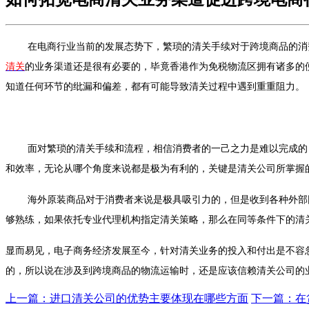
在电商行业当前的发展态势下，繁琐的清关手续对于跨境商品的消
清关
的业务渠道还是很有必要的，毕竟香港作为免税物流区拥有诸多的
知道任何环节的纰漏和偏差，都有可能导致清关过程中遇到重重阻力。
面对繁琐的清关手续和流程，相信消费者的一己之力是难以完成的
和效率，无论从哪个角度来说都是极为有利的，关键是清关公司所掌握
海外原装商品对于消费者来说是极具吸引力的，但是收到各种外部
够熟练，如果依托专业代理机构指定清关策略，那么在同等条件下的清
显而易见，电子商务经济发展至今，针对清关业务的投入和付出是不容
的，所以说在涉及到跨境商品的物流运输时，还是应该信赖清关公司的
上一篇：进口清关公司的优势主要体现在哪些方面
下一篇：在