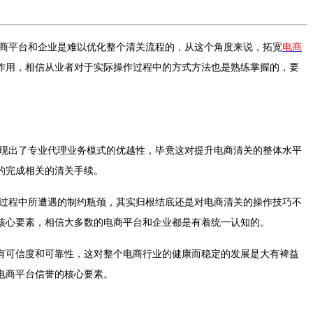
商平台和企业是难以优化整个清关流程的，从这个角度来说，拓宽
电商
作用，相信从业者对于实际操作过程中的方式方法也是熟练掌握的，要
现出了专业代理业务模式的优越性，毕竟这对提升电商清关的整体水平
的完成相关的清关手续。
过程中所遭遇的制约瓶颈，其实归根结底还是对电商清关的操作技巧不
核心要素，相信大多数的电商平台和企业都是有着统一认知的。
有可信度和可靠性，这对整个电商行业的健康而稳定的发展是大有裨益
电商平台信誉的核心要素。