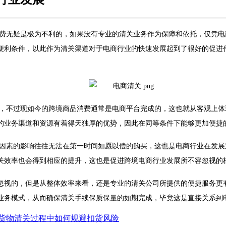
费无疑是极为不利的，如果没有专业的清关业务作为保障和依托，仅凭电
便利条件，以此作为清关渠道对于电商行业的快速发展起到了很好的促进
，不过现如今的跨境商品消费通常是电商平台完成的，这也就从客观上体
的业务渠道和资源有着得天独厚的优势，因此在同等条件下能够更加便捷
因素的影响往往无法在第一时间如愿以偿的购买，这也是电商行业在发展
关效率也会得到相应的提升，这也是促进跨境电商行业发展所不容忽视的
忽视的，但是从整体效率来看，还是专业的清关公司所提供的便捷服务更
业务模式，从而确保清关手续保质保量的如期完成，毕竟这是直接关系到
货物清关过程中如何规避扣货风险