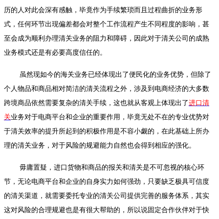
历的人对此会深有感触，毕竟作为手续繁琐而且过程曲折的业务形
式，任何环节出现偏差都会对整个工作流程产生不同程度的影响，甚
至会成为顺利办理清关业务的阻力和障碍，因此对于清关公司的成熟
业务模式还是有必要高度信任的。
虽然现如今的海关业务已经体现出了便民化的业务优势，但除了
个人物品和商品相对简洁的清关流程之外，涉及到电商经济的大多数
跨境商品依然需要复杂的清关手续，这也就从客观上体现出了
进口清
关
业务对于电商平台和企业的重要作用，毕竟无处不在的专业优势对
于清关效率的提升所起到的积极作用是不容小觑的，在此基础上所办
理的清关业务，对于风险的规避能力自然也会得到相应的强化。
毋庸置疑，进口货物和商品的报关和清关是不可忽视的核心环
节，无论电商平台和企业的自身实力如何强劲，只要缺乏极具可信度
的清关渠道，就需要委托专业的清关公司提供完善的服务体系，其实
这对风险的合理规避也是有很大帮助的，所以说固定合作伙伴对于快