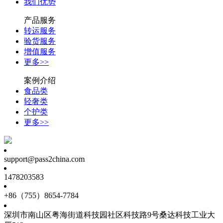
我们优势
产品服务
转运服务
验货服务
增值服务
更多>>
案例介绍
食品类
轻奢类
个护类
更多>>
support@pass2china.com
1478203583
+86（755）8654-7784
深圳市南山区粤海街道科技园社区科技路9号桑达科技工业大