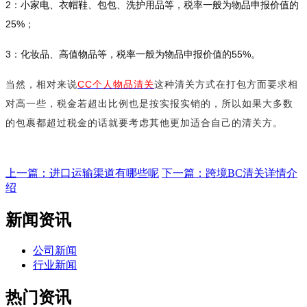
2：小家电、衣帽鞋、包包、洗护用品等，税率一般为物品申报价值的
25%；
3：化妆品、高值物品等，税率一般为物品申报价值的55%。
当然，相对来说
CC个人物品清关
这种清关方式在打包
方面要求相
对高一些，税金若超出比例也是按实报实销的，所以如果大多数
的包裹都超过税金的话就要考虑其他更加适合自己的清关方。
上一篇：进口运输渠道有哪些呢
下一篇：跨境BC清关详情介
绍
新闻资讯
公司新闻
行业新闻
热门资讯