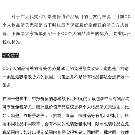
对于广大代购和经常走普通产品项目的朋友们来说，目前CC
个人物品清关无疑是当下时效最有保证且价格便宜的清关方式首
选。下面给大家简单介绍一下CC个人物品清关的优势、要求以及
税收标准。
清关优势
CC个人物品清关
的清关优势
是50元的免税额度政策，这也是目前这
一渠道最吸引发货方的原因。（但是并不是所有物品都适合选择这一
渠道）
在同一包裹中，申报价值的总税额不足50元的，该包裹中所有物品均
可享受免税清关。因此低价值产品建议选择个人物品清关渠道走。比
如：箱包、衣服手表等，（奶粉、食品、保健品等有配比限制）。根
据不同物品不同税率，会有不同的包装数量限制，限制包装物品在免
税范围内，如超出规定范围内则需实报实销，同时同一批次同一收件