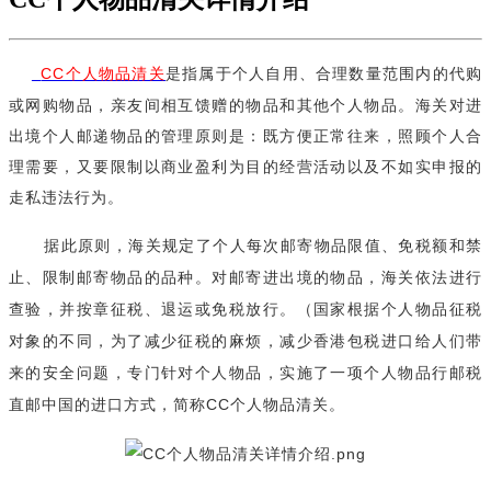
CC个人物品清关
是指属于个人自用、合理数量范围内的代购
或网购物品，亲友间相互馈赠的物品和其他个人物品。海关对进
出境个人邮递物品的管理原则是：既方便正常往来，照顾个人合
理需要，又要限制以商业盈利为目的经营活动以及不如实申报的
走私违法行为。
据此原则，海关规定了个人每次邮寄物品限值、免税额和禁
止、限制邮寄物品的品种。对邮寄进出境的物品，海关依法进行
查验，并按章征税、退运或免税放行。（国家根据个人物品征税
对象的不同，为了减少征税的麻烦，减少香港包税进口给人们带
来的安全问题，专门针对个人物品，实施了一项个人物
品行邮税
直邮中国的进口方式，简称CC个人物品清关。