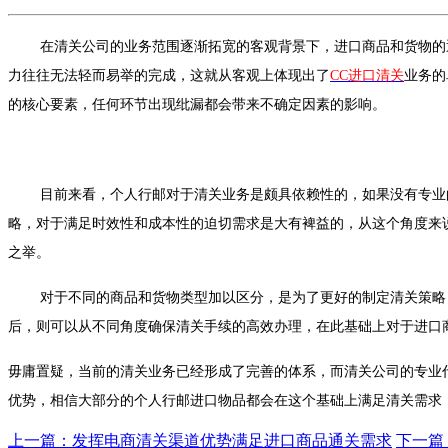
在清关公司的业务范围逐渐拓宽的客观背景下，进口商品和货物的
力往往无法轻而易举的完成，这就从客观上体现出了
CC进口清关
业务的
的核心要素，任何环节出现纰漏都会带来不确定因素的影响。
目前来看，个人行邮对于清关业务是颇具依赖性的，如果没有专业
略，对于满足时效性和成本性的迫切需求是大有裨益的，从这个角度来
之举。
对于不同的商品和货物类型加以区分，是为了更好的制定清关策略
后，则可以从不同角度确保清关手续的高效办理，在此基础上对于进口
毋庸置疑，当前的清关业务已经形成了完善的体系，而清关公司的专业
优势，相信大部分的个人行邮进口物品都会在这个基础上满足清关需求
上一篇：发挥电商清关渠道优势满足进口商品通关需求
下一篇