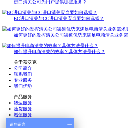
进口清关公司为用户提供哪些服务？
BC进口清关与CC进口清关应当要如何选择？
如何更好的发挥清关公司渠道优势来满足电商清关业务需
如何提升电商清关的效率？具体方法是什么？
关于慕沃克
公司简介
联系我们
专业服务
我们优势
产品服务
转运服务
验货服务
增值服务
更多>>
请您留言