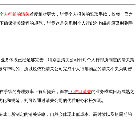
个人行邮的清关
难度相对更大，毕竟个人报关的繁琐手续，仅凭一己之
下确保清关流程的规范，毕竟这是关系到个人行邮的物品能否及时到手
的业务体系已经足够完善，特别是清关公司针对个人行邮所制定的清关策
很有帮助的，所以说依托清关公司完成个人行邮物品的清关不失为明智
在手续的办理效率上有所提升，而在
CC进口清关
的业务模式日渐成熟之
优化和规范，则可以通过清关公司的优质服务轻松实现。
基础上所制定的清关策略，自然会体现出低成本、高时效以及短周期的