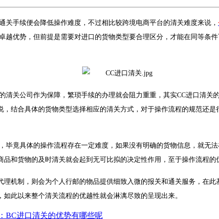
通关手续便会降低操作难度，不过相比较跨境电商平台的清关难度来说，
卓越优势，但前提是需要对进口的货物类型要合理区分，才能在同等条件
的清关公司作为保障，繁琐手续的办理就会阻力重重，其实CC进口清关
说，结合具体的货物类型选择相应的清关方式，对于操作流程的规范还是
，毕竟具体的操作流程存在一定难度，如果没有明确的货物信息，就无法
商品和货物的及时清关就会起到无可比拟的决定性作用，至于操作流程的
代理机制，则会为个人行邮的物品提供细致入微的报关和通关服务，在此
，如此以来整个清关流程的优越性就会淋漓尽致的呈现出来。
：BC进口清关的优势有哪些呢