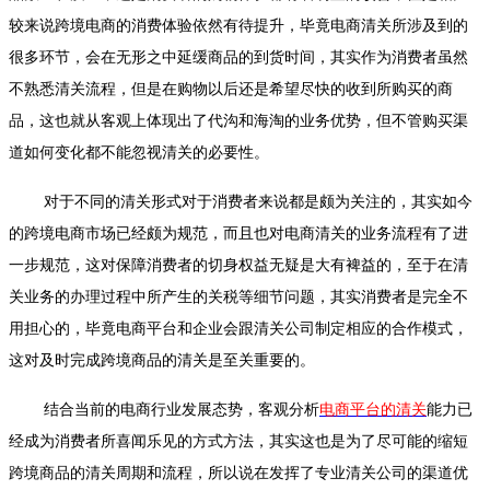
较来说跨境电商的消费体验依然有待提升，毕竟电商清关所涉及到的
很多环节，会在无形之中延缓商品的到货时间，其实作为消费者虽然
不熟悉清关流程，但是在购物以后还是希望尽快的收到所购买的商
品，这也就从客观上体现出了代沟和海淘的业务优势，但不管购买渠
道如何变化都不能忽视清关的必要性。
对于不同的清关形式对于消费者来说都是颇为关注的，其实如今
的跨境电商市场已经颇为规范，而且也对电商清关的业务流程有了进
一步规范，这对保障消费者的切身权益无疑是大有裨益的，至于在清
关业务的办理过程中所产生的关税等细节问题，其实消费者是完全不
用担心的，毕竟电商平台和企业会跟清关公司制定相应的合作模式，
这对及时完成跨境商品的清关是至关重要的。
结合当前的电商行业发展态势，客观分析
电商平台的清关
能力已
经成为消费者所喜闻乐见的方式方法，其实这也是为了尽可能的缩短
跨境商品的清关周期和流程，所以说在发挥了专业清关公司的渠道优