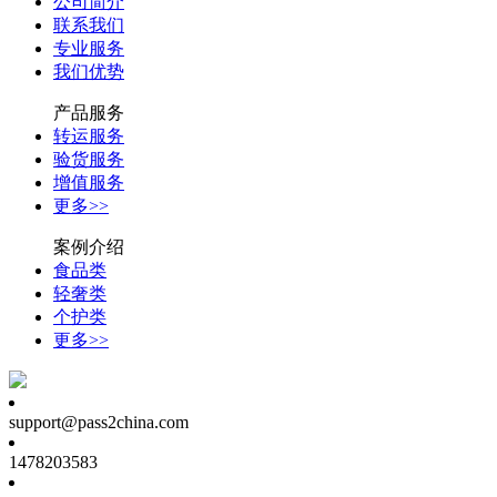
公司简介
联系我们
专业服务
我们优势
产品服务
转运服务
验货服务
增值服务
更多>>
案例介绍
食品类
轻奢类
个护类
更多>>
support@pass2china.com
1478203583