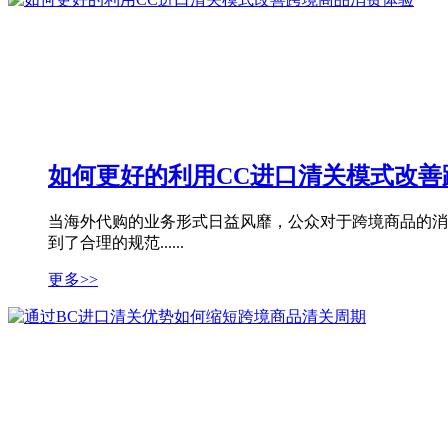
如何更好的利用CC进口清关模式改善
当海外代购的业务形式日益风靡，公众对于跨境商品的消
到了合理的规范......
更多>>