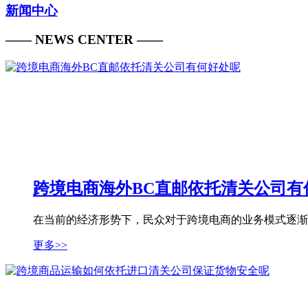
新闻中心
—— NEWS CENTER ——
跨境电商海外BC直邮依托清关公司有
在当前的经济形势下，民众对于跨境电商的业务模式逐渐认可
更多>>