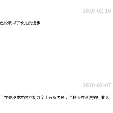
2020-02-10
得了长足的进步......
2020-02-07
且在关税成本的控制力度上有所欠缺，同样会在激烈的行业竞