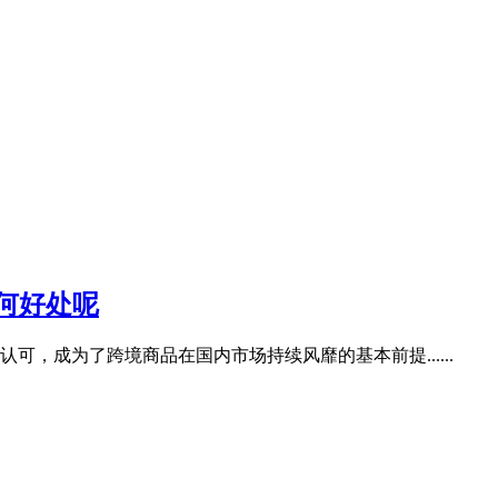
何好处呢
，成为了跨境商品在国内市场持续风靡的基本前提......